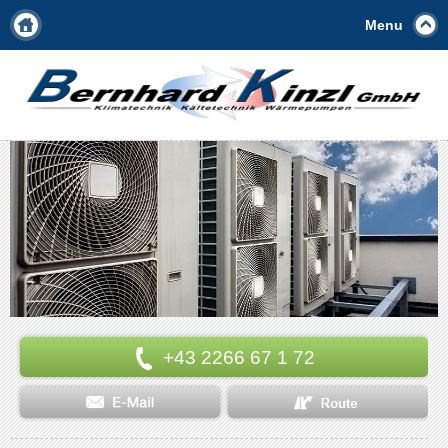
Menu
+43 2266 67 1 72